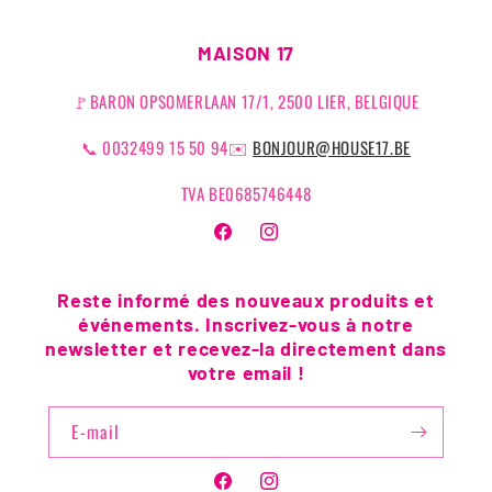
MAISON 17
🚩BARON OPSOMERLAAN 17/1, 2500 LIER, BELGIQUE
📞 0032499 15 50 94✉️
BONJOUR@HOUSE17.BE
TVA BE0685746448
Facebook
Instagram
Reste informé des nouveaux produits et
événements. Inscrivez-vous à notre
newsletter et recevez-la directement dans
votre email !
E-mail