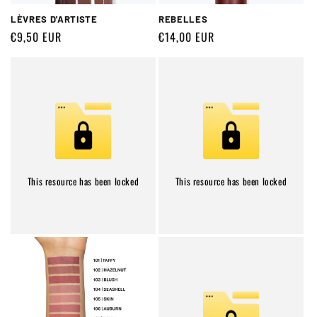
LÈVRES D'ARTISTE
REBELLES
Prix
€9,50 EUR
Prix
€14,00 EUR
habituel
habituel
This resource has been locked
This resource has been locked