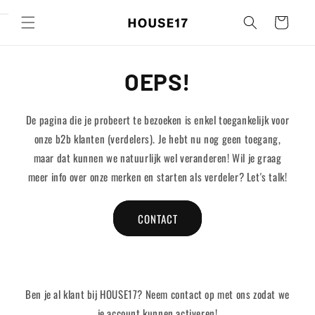
Meteen
naar de
Winkelwagen
content
OEPS!
De pagina die je probeert te bezoeken is enkel toegankelijk voor
onze b2b klanten (verdelers). Je hebt nu nog geen toegang,
maar dat kunnen we natuurlijk wel veranderen! Wil je graag
meer info over onze merken en starten als verdeler? Let's talk!
CONTACT
Ben je al klant bij HOUSE17? Neem contact op met ons zodat we
je account kunnen activeren!