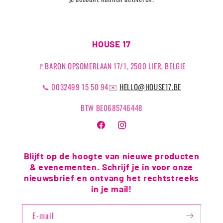
HOUSE 17
🚩BARON OPSOMERLAAN 17/1, 2500 LIER, BELGIE
📞 0032499 15 50 94✉️
HELLO@HOUSE17.BE
BTW BE0685746448
Facebook
Instagram
Blijft op de hoogte van nieuwe producten
& evenementen. Schrijf je in voor onze
nieuwsbrief en ontvang het rechtstreeks
in je mail!
E‑mail