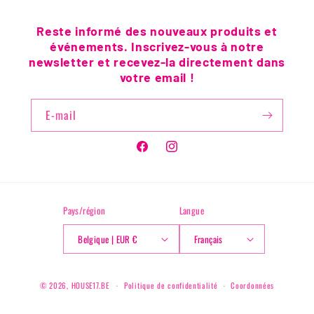
Reste informé des nouveaux produits et
événements. Inscrivez-vous à notre
newsletter et recevez-la directement dans
votre email !
E-mail
Facebook
Instagram
Pays/région
Langue
Belgique | EUR €
Français
© 2026,
HOUSE17.BE
Politique de confidentialité
Coordonnées