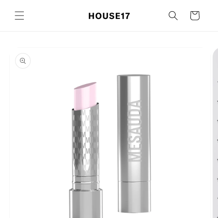
Ignorer et
passer au
Panier
contenu
Passer aux
informations
produits