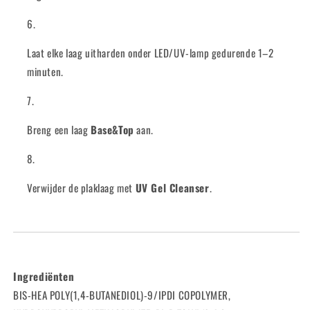
Laat elke laag uitharden onder LED/UV-lamp gedurende 1–2
minuten.
Breng een laag
Base&Top
aan.
Verwijder de plaklaag met
UV Gel Cleanser
.
Ingrediënten
BIS-HEA POLY(1,4-BUTANEDIOL)-9/IPDI COPOLYMER,