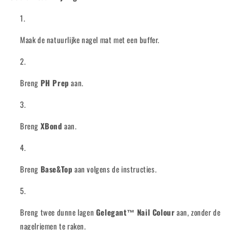
Maak de natuurlijke nagel mat met een buffer.
Breng
PH Prep
aan.
Breng
XBond
aan.
Breng
Base&Top
aan volgens de instructies.
Breng twee dunne lagen
Gelegant™ Nail Colour
aan, zonder de
nagelriemen te raken.