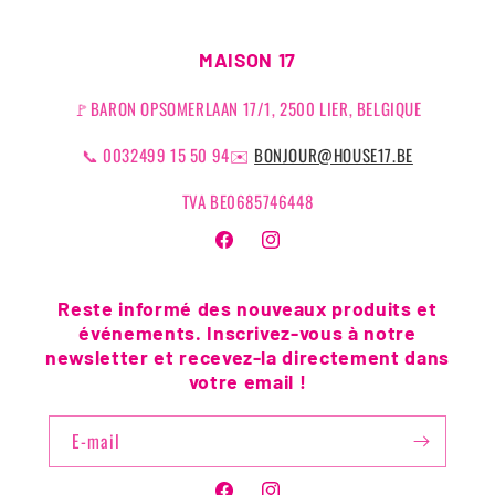
MAISON 17
🚩BARON OPSOMERLAAN 17/1, 2500 LIER, BELGIQUE
📞 0032499 15 50 94✉️
BONJOUR@HOUSE17.BE
TVA BE0685746448
Facebook
Instagram
Reste informé des nouveaux produits et
événements. Inscrivez-vous à notre
newsletter et recevez-la directement dans
votre email !
E-mail