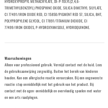
HYDROXYPROPYL METHACRYLATE, DI-P-TOLYL(2,4,6-
TRIMETHYLBENZOYL) PHOSPHINE OXIDE, SILICA DIMETHYL SILYLATE,
CI 77491/IRON OXIDE RED, CI 15850/PIGMENT RED 57, SILICA, BHT,
POLYPROPYLENE GLYCOL, CI 77891/TITANIUM DIOXIDE, CI
77499/IRON OXIDES, P-HYDROXYANISOLE, HYDROQUINONE.
Waarschuwingen
Alleen voor professioneel gebruik. Vermijd contact met de huid. Lees
de gebruiksaanwijzing zorgvuldig. Buiten het bereik van kinderen
houden. Kan een allergische reactie veroorzaken. Bij een ongewenste
reactie: stop onmiddellijk met het gebruik van het product. Bij
contact met de ogen: onmiddellijk en overvloedig spoelen met water
en een arts raadplegen.