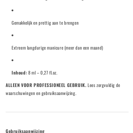
Gemakkelijk en prettig aan te brengen
Extreem langdurige manicure (meer dan een maand)
Inhoud:
8 ml – 0,27 fl.oz.
ALLEEN VOOR PROFESSIONEEL GEBRUIK.
Lees zorgvuldig de
waarschuwingen en gebruiksaanwijzing.
Gebruiksaanwijzing