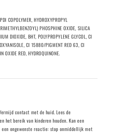
/IPDI COPOLYMER, HYDROXYPROPYL
TRIMETHYLBENZOYL) PHOSPHINE OXIDE, SILICA
ANIUM DIOXIDE, BHT, POLYPROPYLENE GLYCOL, CI
OXYANISOLE, CI 15880/PIGMENT RED 63, CI
RON OXIDE RED, HYDROQUINONE.
 Vermijd contact met de huid. Lees de
ten het bereik van kinderen houden. Kan een
ij een ongewenste reactie: stop onmiddellijk met