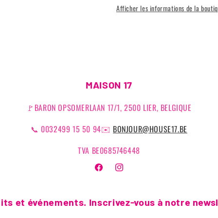
Afficher les informations de la bouti
MAISON 17
🚩BARON OPSOMERLAAN 17/1, 2500 LIER, BELGIQUE
📞 0032499 15 50 94✉️
BONJOUR@HOUSE17.BE
TVA BE0685746448
Facebook
Instagram
ts et événements. Inscrivez-vous à notre newsl