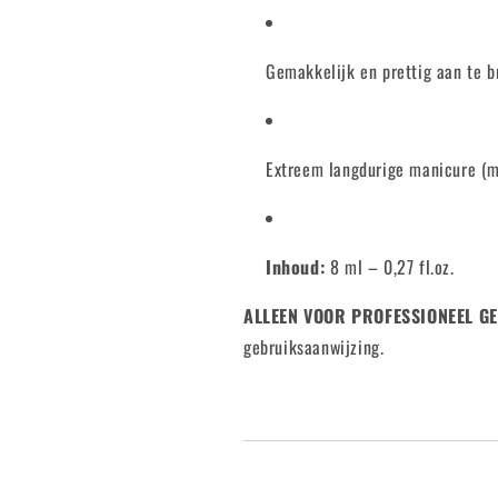
Gemakkelijk en prettig aan te 
Extreem langdurige manicure (
Inhoud:
8 ml – 0,27 fl.oz.
ALLEEN VOOR PROFESSIONEEL G
gebruiksaanwijzing.