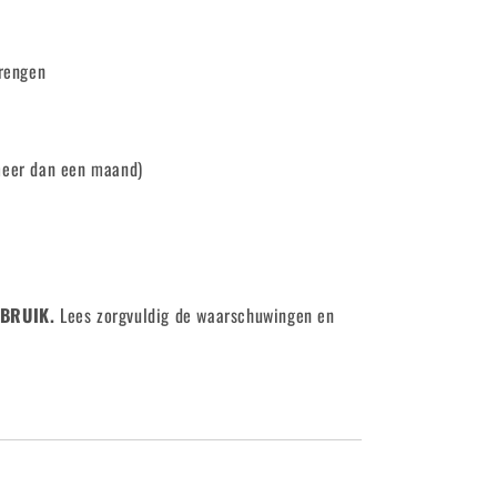
brengen
meer dan een maand)
EBRUIK.
Lees zorgvuldig de waarschuwingen en