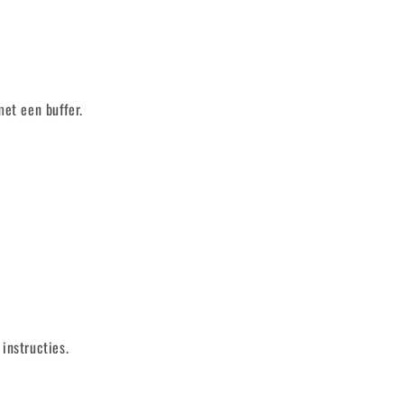
et een buffer.
instructies.