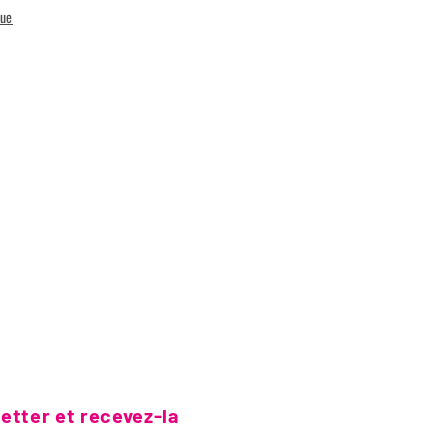
que
etter et recevez-la