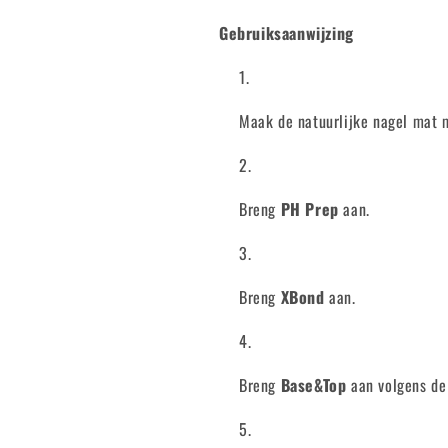
Gebruiksaanwijzing
Maak de natuurlijke nagel mat m
Breng
PH Prep
aan.
Breng
XBond
aan.
Breng
Base&Top
aan volgens de 