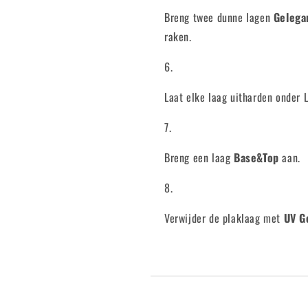
Breng twee dunne lagen
Gelega
raken.
Laat elke laag uitharden onder
Breng een laag
Base&Top
aan.
Verwijder de plaklaag met
UV G