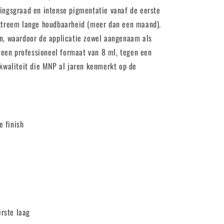
ingsgraad en intense pigmentatie vanaf de eerste
xtreem lange houdbaarheid (meer dan een maand).
n, waardoor de applicatie zowel aangenaam als
n een professioneel formaat van 8 ml, tegen een
kwaliteit die MNP al jaren kenmerkt op de
e finish
rste laag