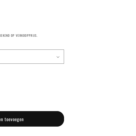
EREKEND OP VERKOOPPRIJS.
™
en toevoegen