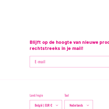
Blijft op de hoogte van nieuwe pro
rechtstreeks in je mail!
E‑mail
Land/regio
Taal
België | EUR €
Nederlands