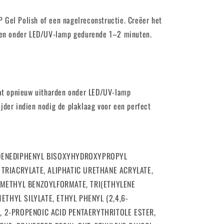
Gel Polish of een nagelreconstructie. Creëer het
den onder LED/UV-lamp gedurende 1–2 minuten.
aat opnieuw uitharden onder LED/UV-lamp
der indien nodig de plaklaag voor een perfect
IDENEDIPHENYL BISOXYHYDROXYPROPYL
 TRIACRYLATE, ALIPHATIC URETHANE ACRYLATE,
 METHYL BENZOYLFORMATE, TRI(ETHYLENE
METHYL SILYLATE, ETHYL PHENYL (2,4,6-
 2-PROPENOIC ACID PENTAERYTHRITOLE ESTER,