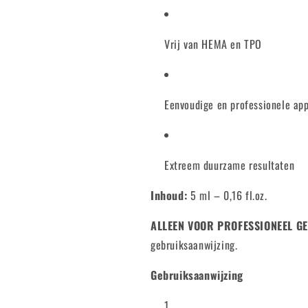
Vrij van HEMA en TPO
Eenvoudige en professionele app
Extreem duurzame resultaten
Inhoud:
5 ml – 0,16 fl.oz.
ALLEEN VOOR PROFESSIONEEL G
gebruiksaanwijzing.
Gebruiksaanwijzing