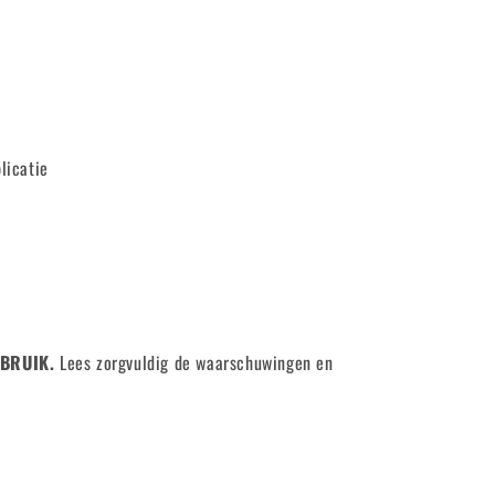
licatie
EBRUIK.
Lees zorgvuldig de waarschuwingen en