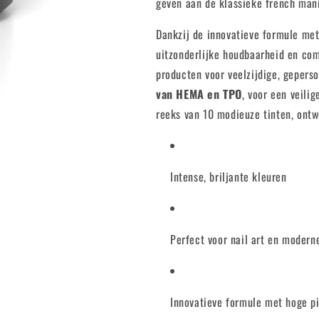
geven aan de klassieke french man
Dankzij de innovatieve formule me
uitzonderlijke houdbaarheid en co
producten voor veelzijdige, geper
van HEMA en TPO
, voor een veili
reeks van 10 modieuze tinten, ontwo
Intense, briljante kleuren
Perfect voor nail art en modern
Innovatieve formule met hoge p