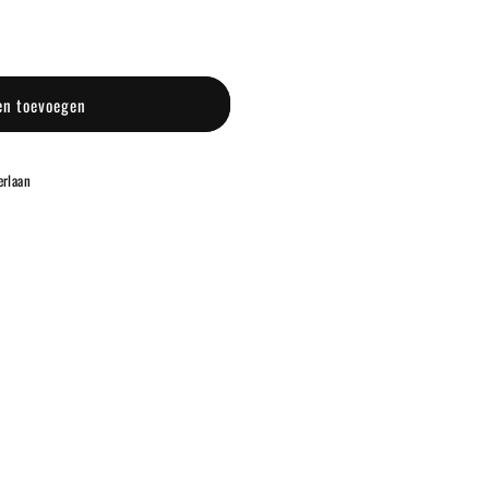
en toevoegen
rlaan