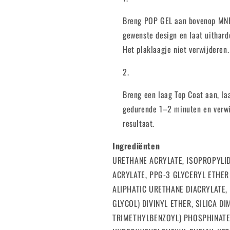
Breng POP GEL aan bovenop MNP 
gewenste design en laat uithar
Het plaklaagje niet verwijderen.
Breng een laag Top Coat aan, l
gedurende 1–2 minuten en verwij
resultaat.
Ingrediënten
URETHANE ACRYLATE, ISOPROPYL
ACRYLATE, PPG-3 GLYCERYL ETHER
ALIPHATIC URETHANE DIACRYLATE,
GLYCOL) DIVINYL ETHER, SILICA DI
TRIMETHYLBENZOYL) PHOSPHINATE,