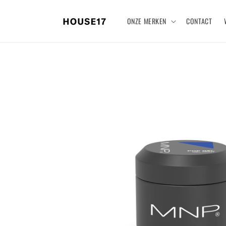
Meteen
naar de
ONZE MERKEN
CONTACT
content
Ga direct naar
productinformatie