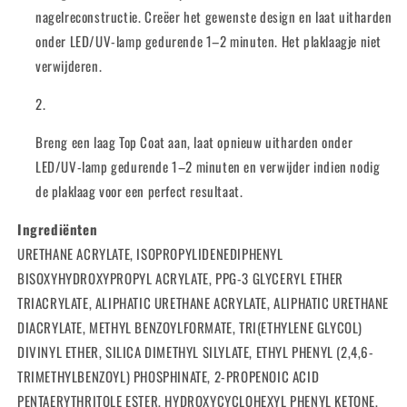
nagelreconstructie. Creëer het gewenste design en laat uitharden
onder LED/UV-lamp gedurende 1–2 minuten. Het plaklaagje niet
verwijderen.
Breng een laag Top Coat aan, laat opnieuw uitharden onder
LED/UV-lamp gedurende 1–2 minuten en verwijder indien nodig
de plaklaag voor een perfect resultaat.
Ingrediënten
URETHANE ACRYLATE, ISOPROPYLIDENEDIPHENYL
BISOXYHYDROXYPROPYL ACRYLATE, PPG-3 GLYCERYL ETHER
TRIACRYLATE, ALIPHATIC URETHANE ACRYLATE, ALIPHATIC URETHANE
DIACRYLATE, METHYL BENZOYLFORMATE, TRI(ETHYLENE GLYCOL)
DIVINYL ETHER, SILICA DIMETHYL SILYLATE, ETHYL PHENYL (2,4,6-
TRIMETHYLBENZOYL) PHOSPHINATE, 2-PROPENOIC ACID
PENTAERYTHRITOLE ESTER, HYDROXYCYCLOHEXYL PHENYL KETONE,