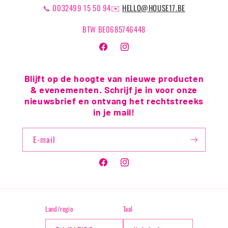
📞 0032499 15 50 94✉️
HELLO@HOUSE17.BE
BTW BE0685746448
Facebook
Instagram
Blijft op de hoogte van nieuwe producten
& evenementen. Schrijf je in voor onze
nieuwsbrief en ontvang het rechtstreeks
in je mail!
E‑mail
Facebook
Instagram
Land/regio
Taal