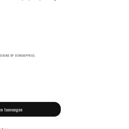
EREKEND OP VERKOOPPRIJS.
en toevoegen