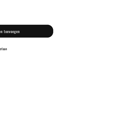
en toevoegen
rlaan