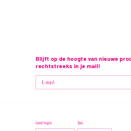
Blijft op de hoogte van nieuwe pro
rechtstreeks in je mail!
E‑mail
Land/regio
Taal