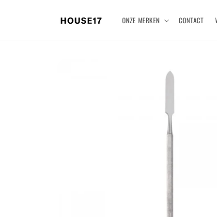
Meteen
naar de
ONZE MERKEN
CONTACT
content
Ga direct naar
productinformatie