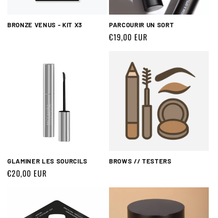
BRONZE VENUS - KIT X3
PARCOURIR UN SORT
Prix
€19,00 EUR
habituel
GLAMINER LES SOURCILS
BROWS // TESTERS
Prix
€20,00 EUR
habituel