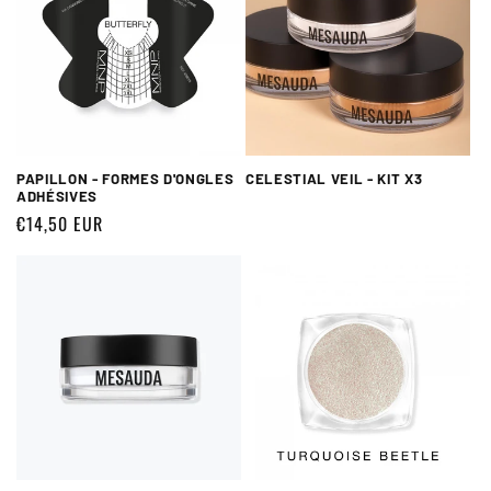
PAPILLON - FORMES D'ONGLES
CELESTIAL VEIL - KIT X3
ADHÉSIVES
Prix
€14,50 EUR
habituel