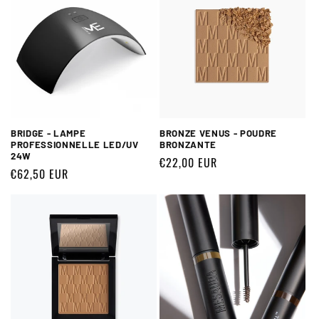
BRIDGE - LAMPE
BRONZE VENUS - POUDRE
PROFESSIONNELLE LED/UV
BRONZANTE
24W
Prix
€22,00 EUR
Prix
€62,50 EUR
habituel
habituel