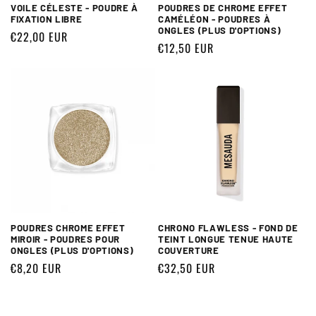
VOILE CÉLESTE - POUDRE À
POUDRES DE CHROME EFFET
FIXATION LIBRE
CAMÉLÉON - POUDRES À
ONGLES (PLUS D'OPTIONS)
Prix
€22,00 EUR
Prix
€12,50 EUR
habituel
habituel
POUDRES CHROME EFFET
CHRONO FLAWLESS - FOND DE
MIROIR - POUDRES POUR
TEINT LONGUE TENUE HAUTE
ONGLES (PLUS D'OPTIONS)
COUVERTURE
Prix
€8,20 EUR
Prix
€32,50 EUR
habituel
habituel